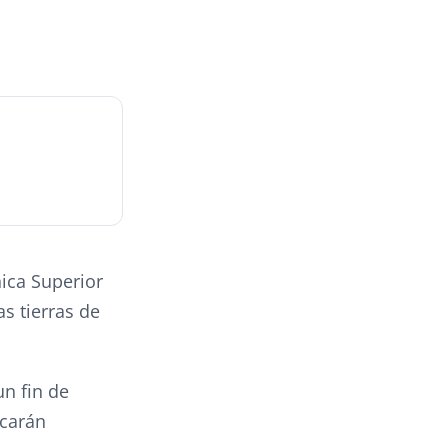
ica Superior
s tierras de
n fin de
scarán