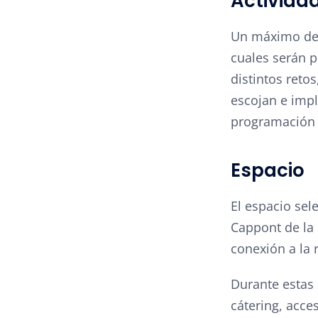
Actividad
Un máximo de 
cuales serán p
distintos reto
escojan e impl
programación 
Espacio
El espacio sel
Cappont de la 
conexión a la 
Durante estas 
cátering, acce