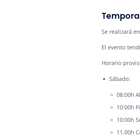
Temporal
Se realizará e
El evento ten
Horario provis
Sábado:
08:00h A
10:00h F
10:00h S
11.00h C