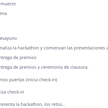
Almuerzo
Cena
Desayuno
inaliza la hackathon y comienzan las presentaciones a
ntrega de premios
ntrega de premios y ceremonia de clausura.
mos puertas (inicia
check-in
)
liza
check-in
resenta la hackathon, los retos…