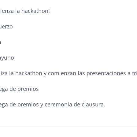
ienza la hackathon!
uerzo
a
ayuno
liza la hackathon y comienzan las presentaciones a t
rega de premios
ega de premios y ceremonia de clausura.