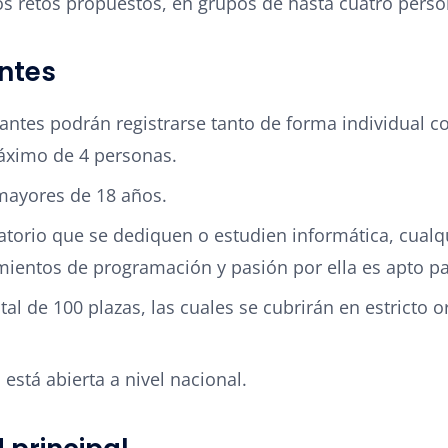
os retos propuestos, en grupos de hasta cuatro perso
antes
pantes podrán registrarse tanto de forma individual 
áximo de 4 personas.
mayores de 18 años.
atorio que se dediquen o estudien informática, cual
ientos de programación y pasión por ella es apto par
tal de 100 plazas, las cuales se cubrirán en estricto 
 está abierta a nivel nacional.