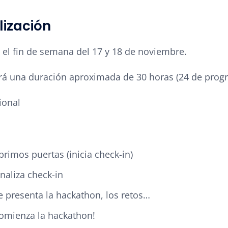
ización
n el fin de semana del 17 y 18 de noviembre.
drá una duración aproximada de 30 horas (24 de prog
ional
brimos puertas (inicia
check-in
)
inaliza
check-in
e presenta la hackathon, los retos…
omienza la hackathon!