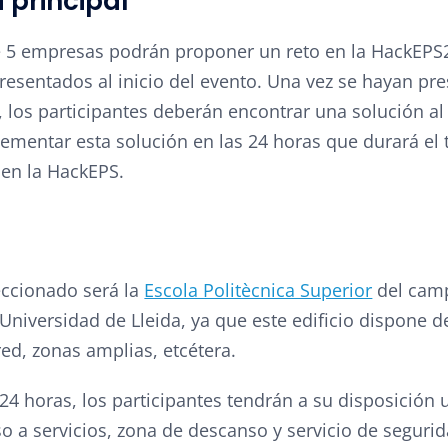
 principal
5 empresas podrán proponer un reto en la HackEPS2
resentados al inicio del evento. Una vez se hayan pr
s, los participantes deberán encontrar una solución al
ementar esta solución en las 24 horas que durará el
en la HackEPS.
eccionado será la
Escola Politècnica Superior
del cam
Universidad de Lleida, ya que este edificio dispone 
red, zonas amplias, etcétera.
24 horas, los participantes tendrán a su disposición 
so a servicios, zona de descanso y servicio de segurid