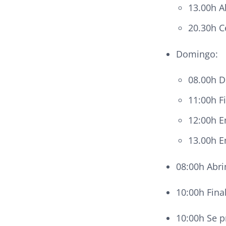
13.00h 
20.30h 
Domingo:
08.00h 
11:00h F
12:00h E
13.00h E
08:00h Abri
10:00h Fina
10:00h Se p