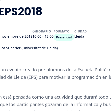
EPS2018
HORARIO
FORMATO
CIUDAD
e noviembre de 2018
10:00 - 13:00
Lleida
Presencial
ica Superior (Universitat de Lleida)
un evento creado por alumnos de la Escuela Politécn
dad de Lleida (EPS) para motivar la programación en la
n está pensada como una actividad que durará todo u
que los participantes gozarán de la informática y bu