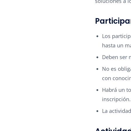
soluciones a l
Particip
Los partici
hasta un m
Deben ser 
No es oblig
con conocim
Habrá un to
inscripción.
La actividad