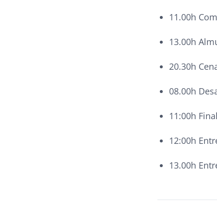
11.00h Com
13.00h Alm
20.30h Cen
08.00h Des
11:00h Fina
12:00h Ent
13.00h Entr