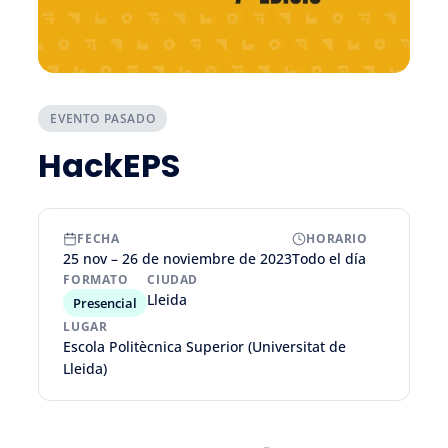
EVENTO PASADO
HackEPS
FECHA
HORARIO
25 nov – 26 de noviembre de 2023
Todo el día
FORMATO
CIUDAD
Lleida
Presencial
LUGAR
Escola Politècnica Superior (Universitat de
Lleida)