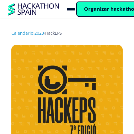
Organizar hackath
Calendario
›
2023
›
HackEPS