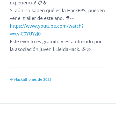
experiencia! 📋🌟
Si aún no saben qué es la HackEPS, pueden
ver el tráiler de este año. 🎥👀
https://www.youtube.com/watch?
v=cvIC0YUYzJ0
Este evento es gratuito y está ofrecido por
la asociación juvenil LleidaHack. 🎉🤝
← Hackathones de 2023