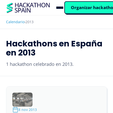
Organizar hackath
Calendario
›
2013
Hackathons en España
en 2013
1 hackathon celebrado en 2013.
8 nov 2013