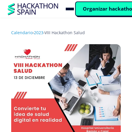
Organizar hackath
Calendario
›
2023
›
VIII Hackathon Salud