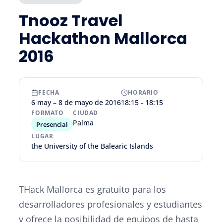
Tnooz Travel
Hackathon Mallorca
2016
FECHA
HORARIO
6 may – 8 de mayo de 2016
18:15 - 18:15
FORMATO
CIUDAD
Palma
Presencial
LUGAR
the University of the Balearic Islands
THack Mallorca es gratuito para los
desarrolladores profesionales y estudiantes
y ofrece la posibilidad de equipos de hasta