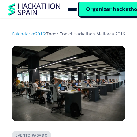
Organizar hackath
Calendario
›
2016
›
Tnooz Travel Hackathon Mallorca 2016
EVENTO PASADO