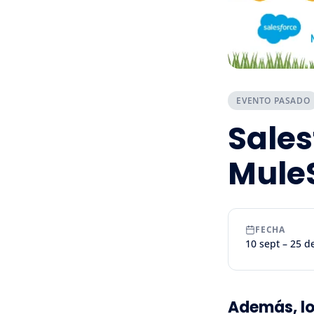
EVENTO PASADO
Sale
MuleS
FECHA
10 sept – 25 
Además, lo