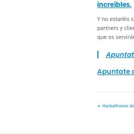
increíbles.
Y no estaréis 
partners y cli
que os servirá
Apuntat
Apuntate 
← Hackathones d