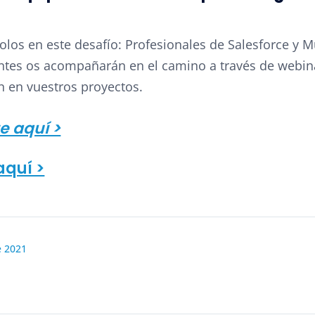
solos en este desafío: Profesionales de Salesforce y M
entes os acompañarán en el camino a través de webin
n en vuestros proyectos.
e aquí >
aquí >
e 2021