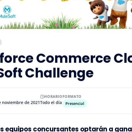
sforce Commerce Cl
oft Challenge
HORARIO
FORMATO
de noviembre de 2021
Todo el día
Presencial
s equipos concursantes optarán a gan