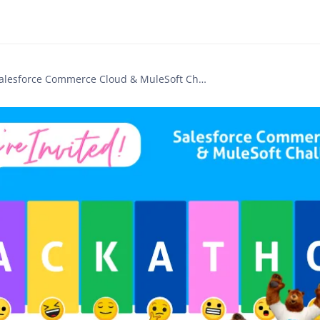
Salesforce Commerce Cloud & MuleSoft Challenge