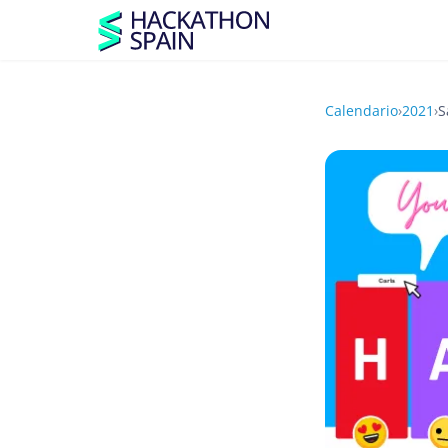
Calendario
›
2021
›