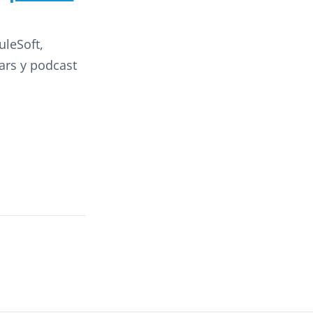
uleSoft,
ars y podcast