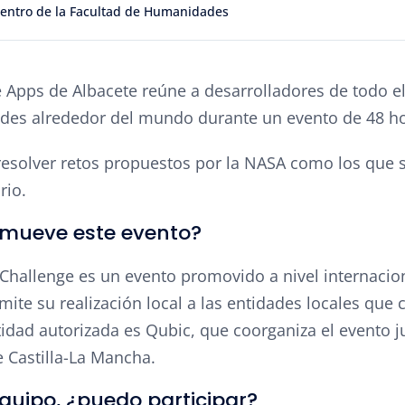
entro de la Facultad de Humanidades
 Apps de Albacete reúne a desarrolladores de todo el
dades alrededor del mundo durante un evento de 48 h
 resolver retos propuestos por la NASA como los que 
rio.
omueve este evento?
Challenge es un evento promovido a nivel internacion
ite su realización local a las entidades locales que 
tidad autorizada es Qubic, que coorganiza el evento j
 Castilla-La Mancha.
quipo, ¿puedo participar?