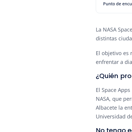
Punto de encu
La NASA Space
distintas ciu
El objetivo es
enfrentar a dia
¿Quién pr
El Space Apps 
NASA, que perm
Albacete la en
Universidad de
No tengo e