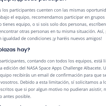
s los participantes cuenten con las mismas oportuni
abajo el equipo, recomendamos participar en grupos 
o tienes equipo, o si sois solo dos personas, escríbe
ncontrar otras personas en tu misma situación. Así, 
n igualdad de condiciones ¡y haréis nuevos amigos!
plazas hay?
articipantes, contando con todos los equipos, está l
ra edición del NASA Space Apps Challenge Albacete. 
equipo recibirás un email de confirmación para que 
osotros. Debido a esta limitación, sí solicitamos a l
escritos que si por algun motivo no pudieran asistir, 
o antes posible.