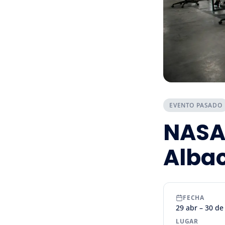
EVENTO PASADO
NASA
Alba
FECHA
29 abr – 30 de
LUGAR