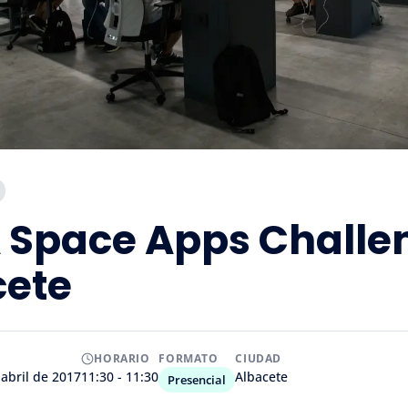
 Space Apps Challe
cete
HORARIO
FORMATO
CIUDAD
 abril de 2017
11:30 - 11:30
Albacete
Presencial