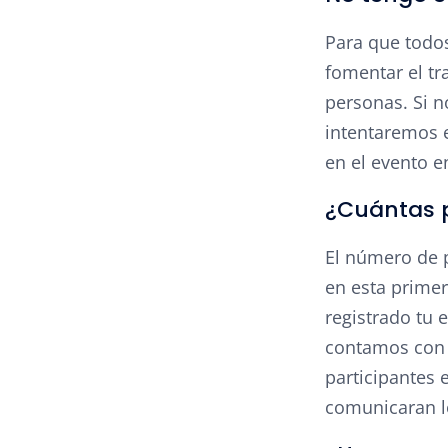
Para que todo
fomentar el tr
personas. Si n
intentaremos e
en el evento e
¿Cuántas 
El número de p
en esta prime
registrado tu 
contamos con v
participantes 
comunicaran l