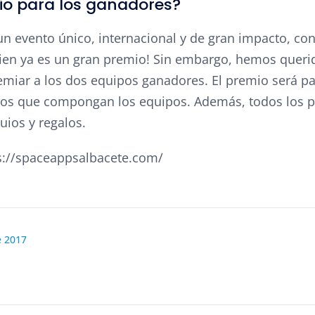
o para los ganadores?
 un evento único, internacional y de gran impacto, co
ien ya es un gran premio! Sin embargo, hemos queri
emiar a los dos equipos ganadores. El premio será p
os que compongan los equipos. Además, todos los pa
ios y regalos.
ps://spaceappsalbacete.com/
e 2017