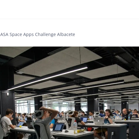
ASA Space Apps Challenge Albacete