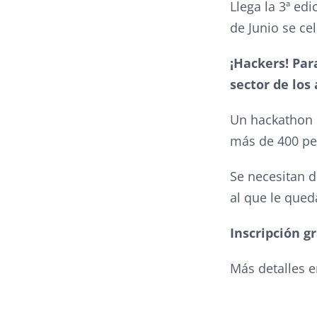
Llega la 3ª ed
de Junio se ce
¡Hackers! Par
sector de los
Un hackathon 
más de 400 per
Se necesitan 
al que le qued
Inscripción g
Más detalles 