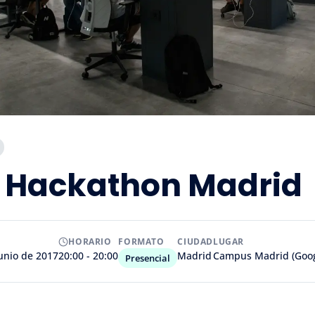
l Hackathon Madrid
HORARIO
FORMATO
CIUDAD
LUGAR
junio de 2017
20:00 - 20:00
Madrid
Campus Madrid (Goog
Presencial