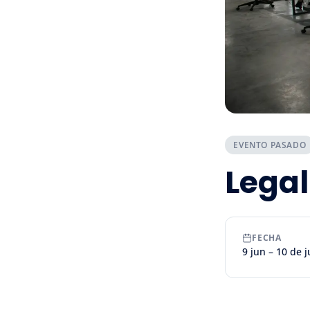
EVENTO PASADO
Lega
FECHA
9 jun – 10 de 