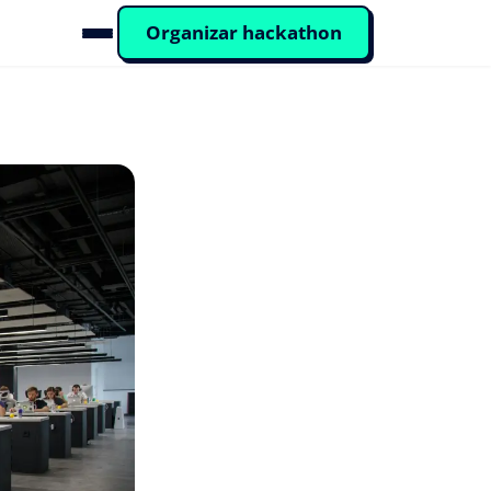
Organizar hackathon