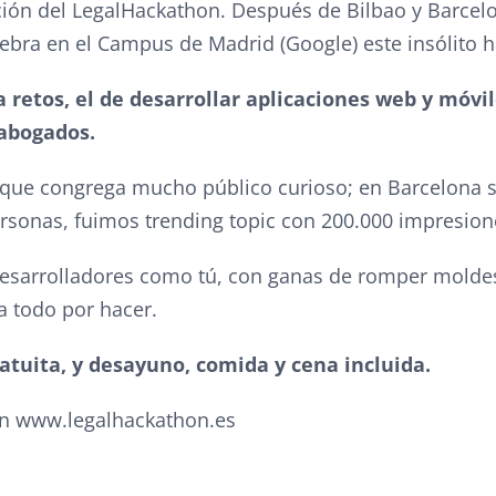
ición del LegalHackathon. Después de Bilbao y Barcelo
lebra en el Campus de Madrid (Google) este insólito 
a retos, el de desarrollar aplicaciones web y móvil
 abogados.
que congrega mucho público curioso; en Barcelona 
sonas, fuimos trending topic con 200.000 impresione
desarrolladores como tú, con ganas de romper molde
a todo por hacer.
ratuita, y desayuno, comida y cena incluida.
en www.legalhackathon.es