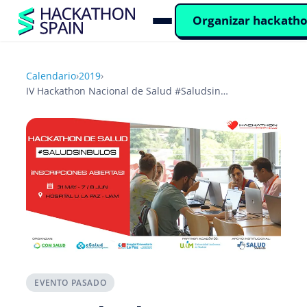
Organizar hackath
Calendario
›
2019
›
IV Hackathon Nacional de Salud #SaludsinBulos
EVENTO PASADO