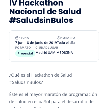
IV Hackathon
Nacional de Salud
#SaludsinBulos
FECHA
HORARIO
7 jun – 8 de junio de 2019
Todo el día
FORMATO
CIUDAD
LUGAR
Madrid
UAM MEDICINA
Presencial
¿Qué es el Hackathon de Salud
#SaludsinBulos?
Éste es el mayor maratón de programación
de salud en español para el desarrollo de