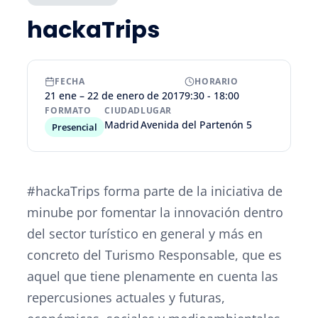
hackaTrips
FECHA
HORARIO
21 ene – 22 de enero de 2017
9:30 - 18:00
FORMATO
CIUDAD
LUGAR
Madrid
Avenida del Partenón 5
Presencial
#hackaTrips forma parte de la iniciativa de
minube por fomentar la innovación dentro
del sector turístico en general y más en
concreto del Turismo Responsable, que es
aquel que tiene plenamente en cuenta las
repercusiones actuales y futuras,