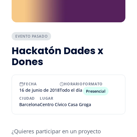
EVENTO PASADO
Hackatón Dades x
Dones
FECHA
HORARIO
FORMATO
16 de junio de 2018
Todo el día
Presencial
CIUDAD
LUGAR
Barcelona
Centro Cívico Casa Groga
¿Quieres participar en un proyecto