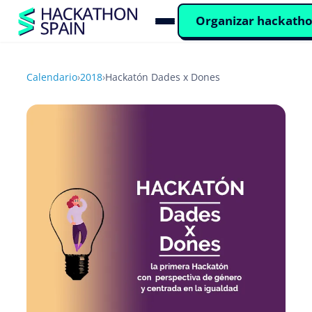
Organizar hackath
Calendario
›
2018
›
Hackatón Dades x Dones