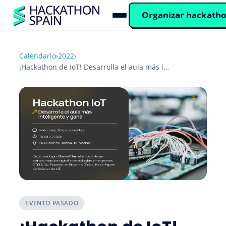
Organizar hackath
Calendario
›
2022
›
¡Hackathon de IoT! Desarrolla el aula más inteligente y gana.
EVENTO PASADO