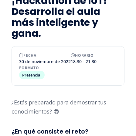
¡Hackathon de IoT!
Desarrolla el aula
más inteligente y
gana.
FECHA
HORARIO
30 de noviembre de 2022
18:30 - 21:30
FORMATO
Presencial
¿Estás preparado para demostrar tus
conocimientos? 😎
¿En qué consiste el reto?