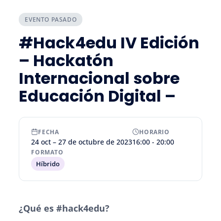
EVENTO PASADO
#Hack4edu IV Edición
– Hackatón
Internacional sobre
Educación Digital –
FECHA
HORARIO
24 oct – 27 de octubre de 2023
16:00 - 20:00
FORMATO
Híbrido
¿Qué es #hack4edu?