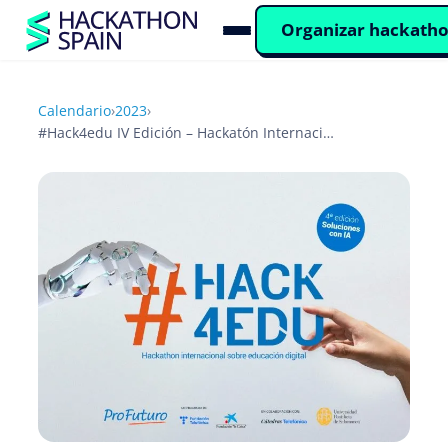
Organizar hackath
Calendario
›
2023
›
#Hack4edu IV Edición – Hackatón Internacional sobre Educación Digital –