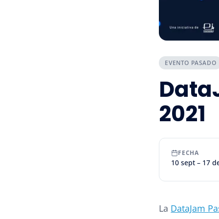
EVENTO PASADO
DataJ
2021
FECHA
10 sept – 17 
La
DataJam Pa