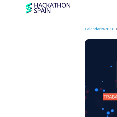
Calendario
›
2021
›
D