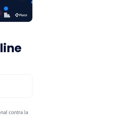
line
nal contra la