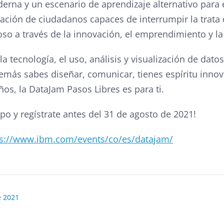
erna y un escenario de aprendizaje alternativo para 
ación de ciudadanos capaces de interrumpir la trata
zoso a través de la innovación, el emprendimiento y la
la tecnología, el uso, análisis y visualización de dato
más sabes diseñar, comunicar, tienes espíritu innov
os, la DataJam Pasos Libres es para ti.
po y regístrate antes del 31 de agosto de 2021!
ps://www.ibm.com/events/co/es/datajam/
e 2021