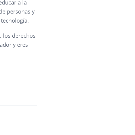
educar a la
 de personas y
 tecnología.
s, los derechos
ador y eres