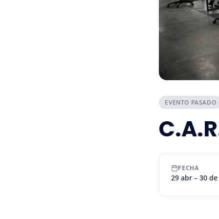
EVENTO PASADO
C.A.R
FECHA
29 abr – 30 de