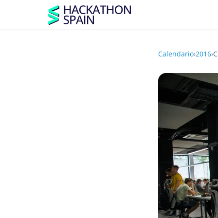
Calendario
›
2016
›
C