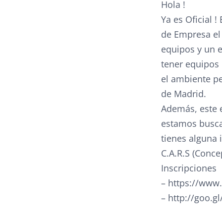
Hola !
Ya es Oficial !
de Empresa el 
equipos y un e
tener equipos q
el ambiente pe
de Madrid.
Además, este 
estamos busca
tienes alguna 
C.A.R.S (Conce
Inscripciones
– https://www
– http://goo.