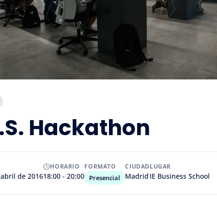
.S. Hackathon
HORARIO
FORMATO
CIUDAD
LUGAR
 abril de 2016
18:00 - 20:00
Madrid
IE Business School
Presencial