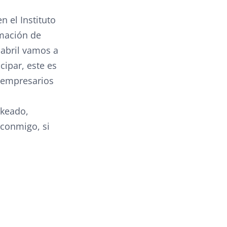
n el Instituto
rmación de
 abril vamos a
cipar, este es
y empresarios
ckeado,
 conmigo, si