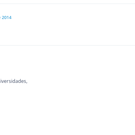
e 2014
iversidades,