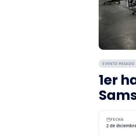
EVENTO PASADO
1er h
Sams
FECHA
2 de diciembr