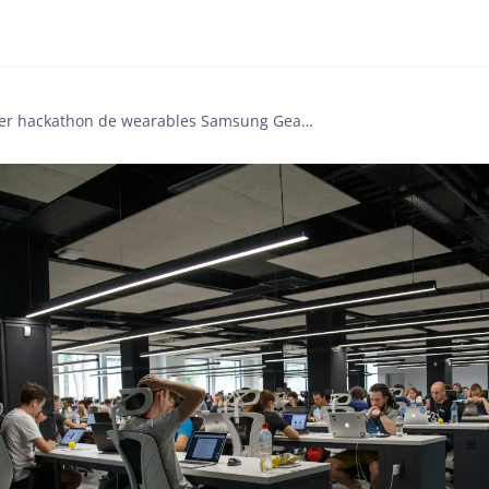
1er hackathon de wearables Samsung Gear S