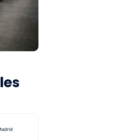
les
Madrid