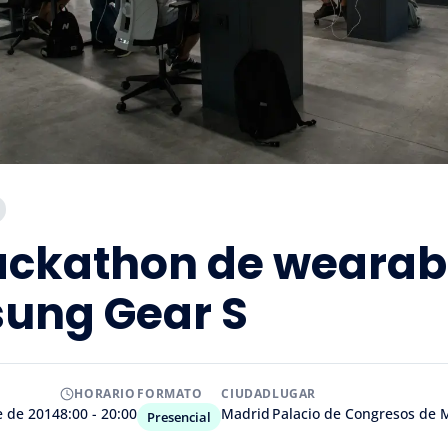
ackathon de wearab
ung Gear S
HORARIO
FORMATO
CIUDAD
LUGAR
e de 2014
8:00 - 20:00
Madrid
Palacio de Congresos de 
Presencial