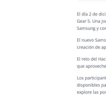
El día 2 de d
Gear S. Una jo
Samsung y con
El nuevo Samsu
creación de ap
El reto del Ha
que aproveche
Los participan
disponibles pa
explore las po