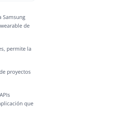
ara Samsung
 wearable de
s, permite la
 de proyectos
 APIs
aplicación que